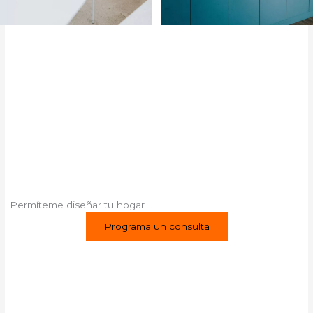
Permíteme diseñar tu hogar
Programa un consulta