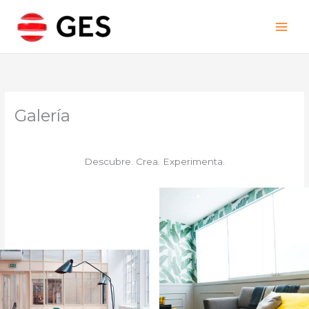
Ir
al
contenido
Galería
Descubre. Crea. Experimenta.