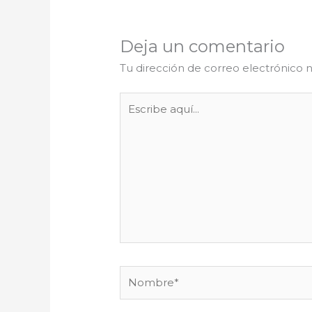
Deja un comentario
Tu dirección de correo electrónico n
Escribe
aquí...
Nombre*