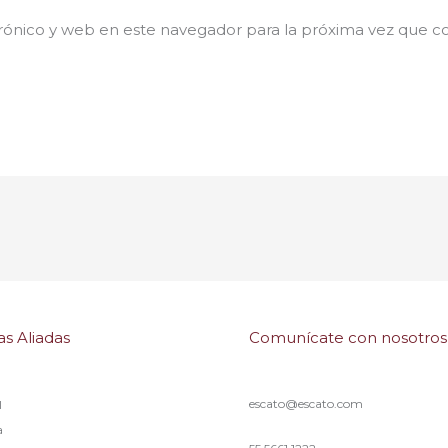
rónico y web en este navegador para la próxima vez que 
s Aliadas
Comunícate con nosotros
escato@escato.com
l
a