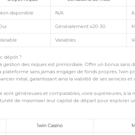
Non disponible
N/A
A
Oui
Généralement x20-30
M
Variable
Variables
V
ec dépôt ?
a gestion des risques est primordiale. Offrir un bonus sans 
plateforme sans jamais engager de fonds propres. 1win priv
er initial, garantissant ainsi la viabilité de ses services et
nue sont généreuses et comparables, voire supérieures, à la
tunité de maximiser leur capital de départ pour explorer un 
1win Casino
M