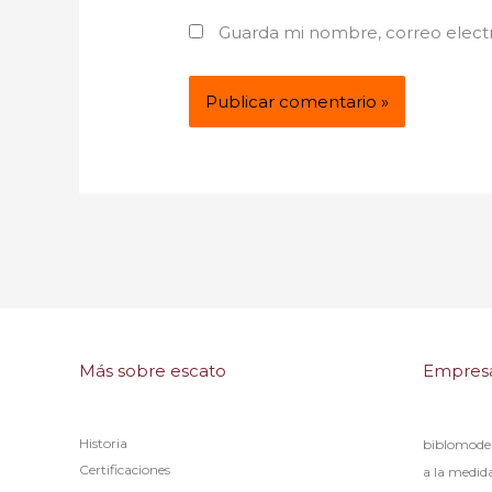
Guarda mi nombre, correo elect
Más sobre escato
Empresa
Historia
biblomode
Certificaciones
a la medid