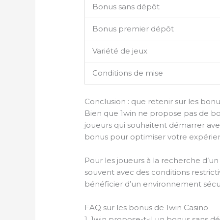
Bonus sans dépôt
Bonus premier dépôt
Variété de jeux
Conditions de mise
Conclusion : que retenir sur les bon
Bien que 1win ne propose pas de bon
joueurs qui souhaitent démarrer avec
bonus pour optimiser votre expérien
Pour les joueurs à la recherche d’un
souvent avec des conditions restrict
bénéficier d’un environnement sécur
FAQ sur les bonus de 1win Casino
1. 1win propose-t-il un bonus sans 