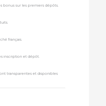
s bonus sur les premiers dépôts.
uits.
hé français.
 inscription et dépôt.
sont transparentes et disponibles