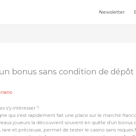
Newsletter
il un bonus sans condition de dépô
rrano
i s’y intéresser ?
gne qui s’est rapidement fait une place sur le marché franc
eaux joueurs la découvrent souvent en quête d’un bonus d’a
, rare et précieuse, permet de tester le casino sans risques f