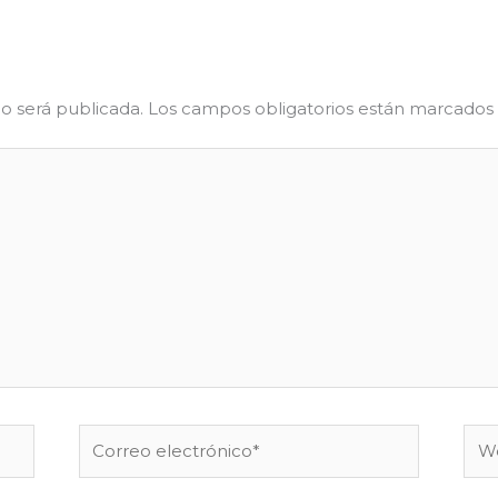
o será publicada.
Los campos obligatorios están marcados
Correo
We
electrónico*