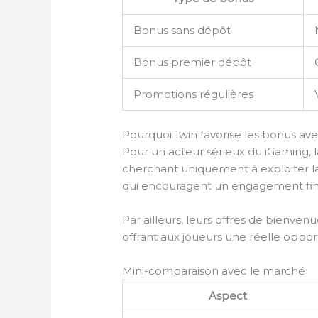
Bonus sans dépôt
Bonus premier dépôt
Promotions régulières
Pourquoi 1win favorise les bonus av
Pour un acteur sérieux du iGaming, l
cherchant uniquement à exploiter la 
qui encouragent un engagement financi
Par ailleurs, leurs offres de bienve
offrant aux joueurs une réelle oppor
Mini-comparaison avec le marché
Aspect