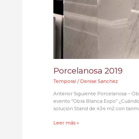
Porcelanosa 2019
Temporal
/
Denise Sanchez
Anterior Siguiente Porcelanosa – Ob
evento “Obra Blanca Expo” ¿Cuándo
solución Stand de 434 m2 con tarima
Leer más »