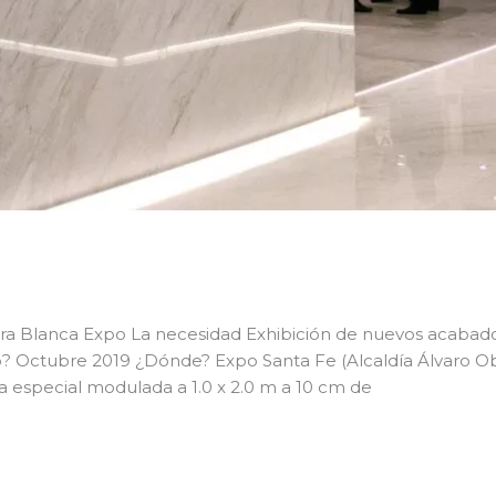
ra Blanca Expo La necesidad Exhibición de nuevos acabados
? Octubre 2019 ¿Dónde? Expo Santa Fe (Alcaldía Álvaro O
 especial modulada a 1.0 x 2.0 m a 10 cm de