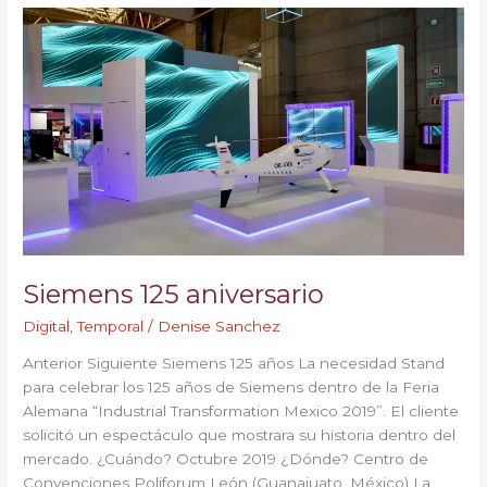
Siemens
125
aniversario
Siemens 125 aniversario
Digital
,
Temporal
/
Denise Sanchez
Anterior Siguiente Siemens 125 años La necesidad Stand
para celebrar los 125 años de Siemens dentro de la Feria
Alemana “Industrial Transformation Mexico 2019”. El cliente
solicitó un espectáculo que mostrara su historia dentro del
mercado. ¿Cuándo? Octubre 2019 ¿Dónde? Centro de
Convenciones Poliforum León (Guanajuato, México) La