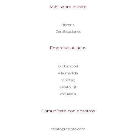
Más sobre escato
Historia
Certificaciones
Empresas Aliadas
biblomodel
a la medida
montag
escato int
escuadra
Comunícate con nosotros
escato@escato.com