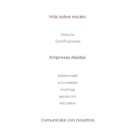
Más sobre escato
Historia
Certificaciones
Empresas Aliadas
biblomodel
a la medida
montag
escato int
escuadra
Comunícate con nosotros