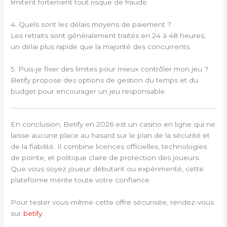
limitent fortement tout risque de fraude.
4. Quels sont les délais moyens de paiement ?
Les retraits sont généralement traités en 24 à 48 heures,
un délai plus rapide que la majorité des concurrents.
5. Puis-je fixer des limites pour mieux contrôler mon jeu ?
Betify propose des options de gestion du temps et du
budget pour encourager un jeu responsable.
En conclusion, Betify en 2026 est un casino en ligne qui ne
laisse aucune place au hasard sur le plan de la sécurité et
de la fiabilité. Il combine licences officielles, technologies
de pointe, et politique claire de protection des joueurs.
Que vous soyez joueur débutant ou expérimenté, cette
plateforme mérite toute votre confiance.
Pour tester vous-même cette offre sécurisée, rendez-vous
sur
betify
.