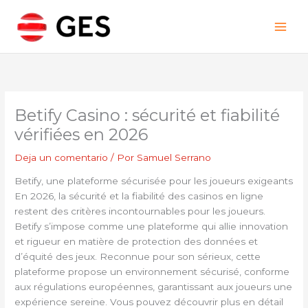
Ir
al
contenido
Betify Casino : sécurité et fiabilité
vérifiées en 2026
Deja un comentario
/ Por
Samuel Serrano
Betify, une plateforme sécurisée pour les joueurs exigeants
En 2026, la sécurité et la fiabilité des casinos en ligne
restent des critères incontournables pour les joueurs.
Betify s’impose comme une plateforme qui allie innovation
et rigueur en matière de protection des données et
d’équité des jeux. Reconnue pour son sérieux, cette
plateforme propose un environnement sécurisé, conforme
aux régulations européennes, garantissant aux joueurs une
expérience sereine. Vous pouvez découvrir plus en détail