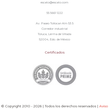
escato@escato.com
55 5661 1222
Av. Paseo Tollocan Km 53.5
Corredor industrial
Toluca, Lerma de Villada
52004, Edo. de México
Certificados
© Copyright 2010 - 2026 | Todos los derechos reservados |
Aviso