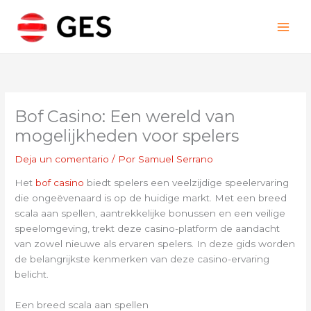
Ir
al
contenido
Bof Casino: Een wereld van
mogelijkheden voor spelers
Deja un comentario
/ Por
Samuel Serrano
Het
bof casino
biedt spelers een veelzijdige speelervaring
die ongeëvenaard is op de huidige markt. Met een breed
scala aan spellen, aantrekkelijke bonussen en een veilige
speelomgeving, trekt deze casino-platform de aandacht
van zowel nieuwe als ervaren spelers. In deze gids worden
de belangrijkste kenmerken van deze casino-ervaring
belicht.
Een breed scala aan spellen