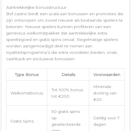
Aantrekkelijke bonusstructuur
Bof casino biedt een scala aan bonussen en promoties die
zijn ontworpen om zowel nieuwe als bestaande spelers te
belonen. Nieuwe spelers kunnen profiteren van een
genereus welkomstpakket dat aantrekkelijke extra
speeltegoed en gratis spins omvat. Regelmatige spelers
worden aangemoedigd deel te nemen aan
loyaliteitsprogramma’s die extra voordelen bieden, zoals
cashback en exclusieve bonussen.
Type Bonus
Details
Voorwaarden
Minimale
Tot 100% bonus
Welkomstbonus
storting van
tot €200
€20
50 gratis spins
op
Geldig voor 7
Gratis Spins
geselecteerde
dagen
slots