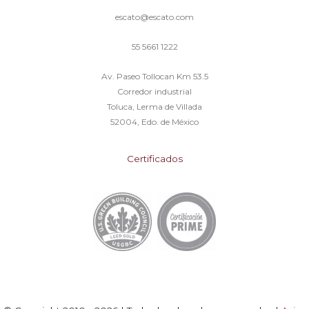
escato@escato.com
55 5661 1222
Av. Paseo Tollocan Km 53.5
Corredor industrial
Toluca, Lerma de Villada
52004, Edo. de México
Certificados