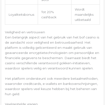
Wordt
Tot 20%
Loyaliteitsbonus
maandelijks
cashback
uitbetaald
Veiligheid en vertrouwen
Een belangrijk aspect van het gebruik van het bof casino is
de aandacht voor veiligheid en betrouwbaarheid. Het
platform is volledig gelicentieerd en maakt gebruik van
geavanceerde encryptietechnologieën om persoonlijke en
financiële gegevens te beschermen. Daarnaast biedt het
casino verschillende verantwoord gokken-initiatieven,
waardoor spelers veilig en verantwoord kunnen spelen.
Het platform ondersteunt ook meerdere betaalmethoden,
waaronder creditcards, e-wallets en bankoverschrijvingen,
waardoor spelers veel keuze hebben bij het beheren van
hun geld.
Veelgestelde vragen