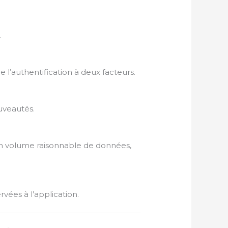
.
l’authentification à deux facteurs.
ouveautés.
un volume raisonnable de données,
rvées à l’application.