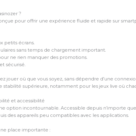
sinozer ?
onçue pour offrir une expérience fluide et rapide sur smartp
 petits écrans.
pulaires sans temps de chargement important.
 pour ne rien manquer des promotions.
t sécurisé.
vez jouer où que vous soyez, sans dépendre d’une connexion 
ne stabilité supérieure, notamment pour les jeux live où 
lité et accessibilité
e une option incontournable. Accessible depuis n’importe que
depuis des appareils peu compatibles avec les applications.
une place importante :