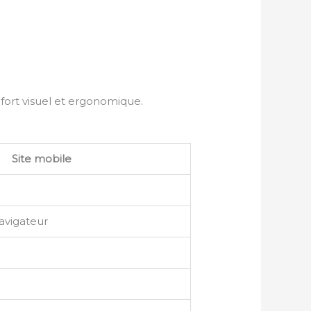
nfort visuel et ergonomique.
Site mobile
navigateur