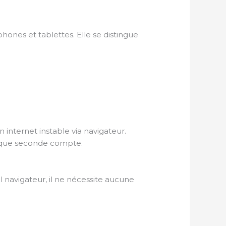
hones et tablettes. Elle se distingue
internet instable via navigateur.
chaque seconde compte.
l navigateur, il ne nécessite aucune