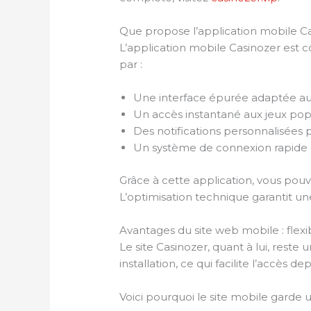
Que propose l’application mobile Ca
L’application mobile Casinozer est c
par :
Une interface épurée adaptée aux
Un accès instantané aux jeux po
Des notifications personnalisées
Un système de connexion rapide e
Grâce à cette application, vous pou
L’optimisation technique garantit u
Avantages du site web mobile : flexibi
Le site Casinozer, quant à lui, rest
installation, ce qui facilite l’accès 
Voici pourquoi le site mobile garde 