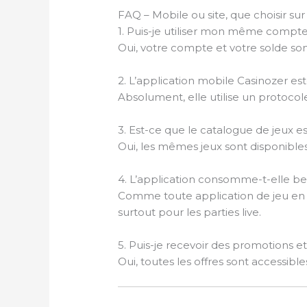
FAQ – Mobile ou site, que choisir sur
1. Puis-je utiliser mon même compte s
Oui, votre compte et votre solde so
2. L’application mobile Casinozer est
Absolument, elle utilise un protoco
3. Est-ce que le catalogue de jeux e
Oui, les mêmes jeux sont disponibles,
4. L’application consomme-t-elle 
Comme toute application de jeu en 
surtout pour les parties live.
5. Puis-je recevoir des promotions et
Oui, toutes les offres sont accessible