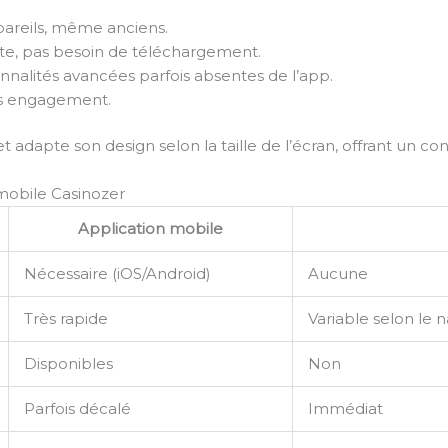
pareils, même anciens.
te, pas besoin de téléchargement.
onnalités avancées parfois absentes de l’app.
ns engagement.
t adapte son design selon la taille de l’écran, offrant un co
 mobile Casinozer
Application mobile
Nécessaire (iOS/Android)
Aucune
Très rapide
Variable selon le 
Disponibles
Non
Parfois décalé
Immédiat