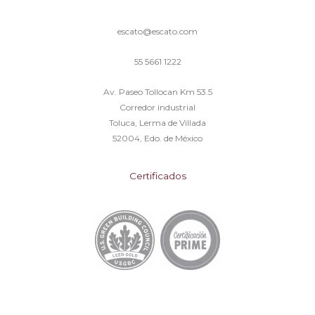
escato@escato.com
55 5661 1222
Av. Paseo Tollocan Km 53.5
Corredor industrial
Toluca, Lerma de Villada
52004, Edo. de México
Certificados