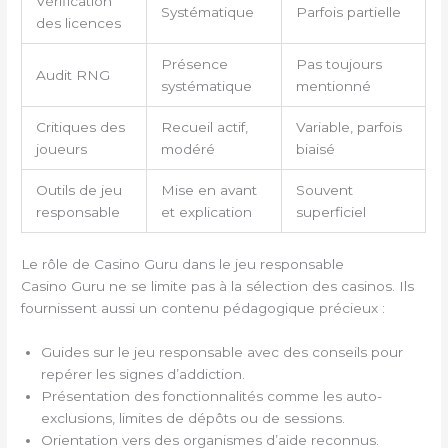
Vérification
Systématique
Parfois partielle
des licences
Présence
Pas toujours
Audit RNG
systématique
mentionné
Critiques des
Recueil actif,
Variable, parfois
joueurs
modéré
biaisé
Outils de jeu
Mise en avant
Souvent
responsable
et explication
superficiel
Le rôle de Casino Guru dans le jeu responsable
Casino Guru ne se limite pas à la sélection des casinos. Ils
fournissent aussi un contenu pédagogique précieux :
Guides sur le jeu responsable avec des conseils pour
repérer les signes d’addiction.
Présentation des fonctionnalités comme les auto-
exclusions, limites de dépôts ou de sessions.
Orientation vers des organismes d’aide reconnus.