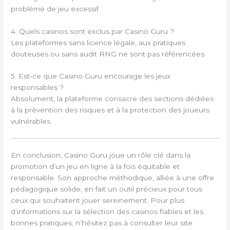
problème de jeu excessif.
4. Quels casinos sont exclus par Casino Guru ?
Les plateformes sans licence légale, aux pratiques
douteuses ou sans audit RNG ne sont pas référencées.
5. Est-ce que Casino Guru encourage les jeux
responsables ?
Absolument, la plateforme consacre des sections dédiées
à la prévention des risques et à la protection des joueurs
vulnérables.
En conclusion, Casino Guru joue un rôle clé dans la
promotion d’un jeu en ligne à la fois équitable et
responsable. Son approche méthodique, alliée à une offre
pédagogique solide, en fait un outil précieux pour tous
ceux qui souhaitent jouer sereinement. Pour plus
d’informations sur la sélection des casinos fiables et les
bonnes pratiques, n’hésitez pas à consulter leur site