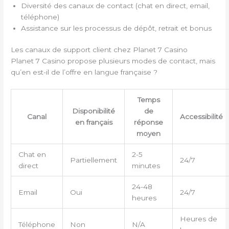
Diversité des canaux de contact (chat en direct, email,
téléphone)
Assistance sur les processus de dépôt, retrait et bonus
Les canaux de support client chez Planet 7 Casino
Planet 7 Casino propose plusieurs modes de contact, mais
qu’en est-il de l’offre en langue française ?
Temps
Disponibilité
de
Canal
Accessibilité
en français
réponse
moyen
Chat en
2-5
Partiellement
24/7
direct
minutes
24-48
Email
Oui
24/7
heures
Heures de
Téléphone
Non
N/A