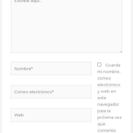
aquí...
Nombre*
Guarda
mi nombre,
correo
electrónico
Correo
y web en
electrónico*
este
navegador
para la
Web
próxima vez
que
comente.