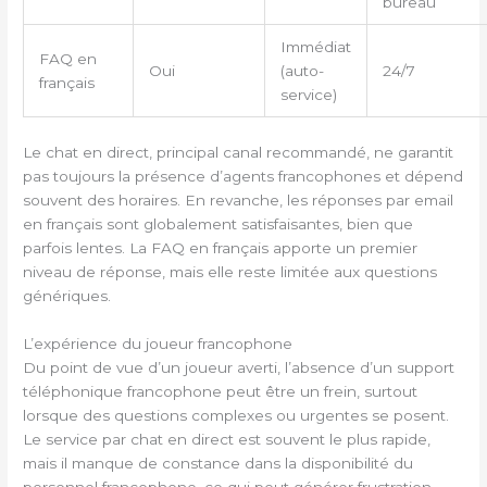
bureau
Immédiat
FAQ en
Oui
(auto-
24/7
français
service)
Le chat en direct, principal canal recommandé, ne garantit
pas toujours la présence d’agents francophones et dépend
souvent des horaires. En revanche, les réponses par email
en français sont globalement satisfaisantes, bien que
parfois lentes. La FAQ en français apporte un premier
niveau de réponse, mais elle reste limitée aux questions
génériques.
L’expérience du joueur francophone
Du point de vue d’un joueur averti, l’absence d’un support
téléphonique francophone peut être un frein, surtout
lorsque des questions complexes ou urgentes se posent.
Le service par chat en direct est souvent le plus rapide,
mais il manque de constance dans la disponibilité du
personnel francophone, ce qui peut générer frustration.