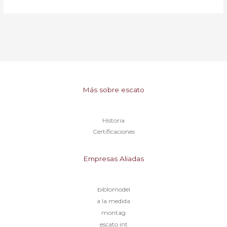
Más sobre escato
Historia
Certificaciones
Empresas Aliadas
biblomodel
a la medida
montag
escato int