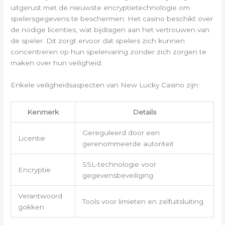
uitgerust met de nieuwste encryptietechnologie om
spelersgegevens te beschermen. Het casino beschikt over
de nodige licenties, wat bijdragen aan het vertrouwen van
de speler. Dit zorgt ervoor dat spelers zich kunnen
concentreren op hun spelervaring zonder zich zorgen te
maken over hun veiligheid.
Enkele veiligheidsaspecten van New Lucky Casino zijn:
Kenmerk
Details
Gereguleerd door een
Licentie
gerenommeerde autoriteit
SSL-technologie voor
Encryptie
gegevensbeveiliging
Verantwoord
Tools voor limieten en zelfuitsluiting
gokken