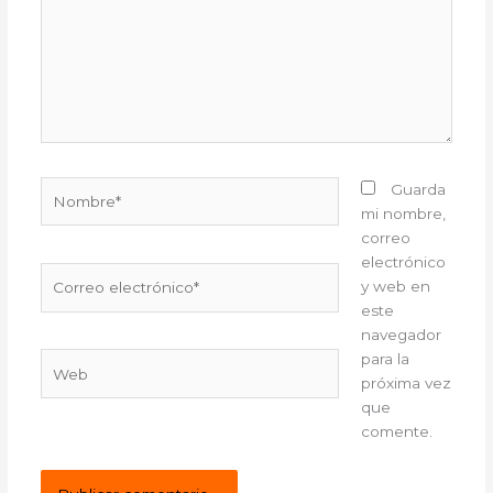
Nombre*
Guarda
mi nombre,
correo
electrónico
Correo
y web en
electrónico*
este
navegador
para la
Web
próxima vez
que
comente.