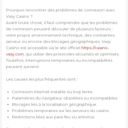
Pourquoi rencontrer des problèmes de connexion avec
Vasy Casino ?
Avant toute chose, il faut comprendre que les problèmes
de connexion peuvent découler de plusieurs facteurs :
votre propre environnement technique, des contraintes
serveur ou encore des blocages géographiques. Vasy
Casino est accessible via le site officiel
https://casino-
vasy.com
, qui utilise des protocoles sécurisés et optimisés.
Toutefois, interruptions temporaires ou incompatibilités
peuvent survenir.
Les causes les plus fréquentes sont :
Connexion internet instable ou trop lente.
Paramètres du navigateur obsolètes ou incompatibles.
Blocages liés à la localisation géographique.
Problèmes temporaires sur les serveurs du casino.
Restrictions liées aux pare-feu ou antivirus.