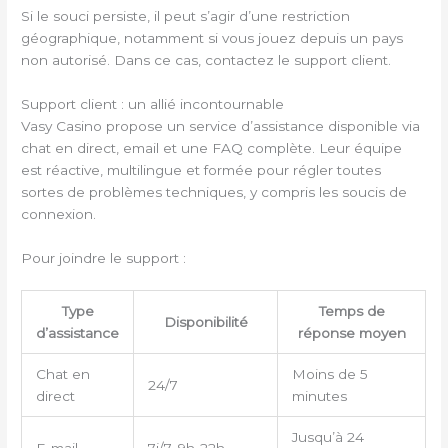
Si le souci persiste, il peut s’agir d’une restriction
géographique, notamment si vous jouez depuis un pays
non autorisé. Dans ce cas, contactez le support client.
Support client : un allié incontournable
Vasy Casino propose un service d’assistance disponible via
chat en direct, email et une FAQ complète. Leur équipe
est réactive, multilingue et formée pour régler toutes
sortes de problèmes techniques, y compris les soucis de
connexion.
Pour joindre le support :
Type
Temps de
Disponibilité
d’assistance
réponse moyen
Chat en
Moins de 5
24/7
direct
minutes
Jusqu’à 24