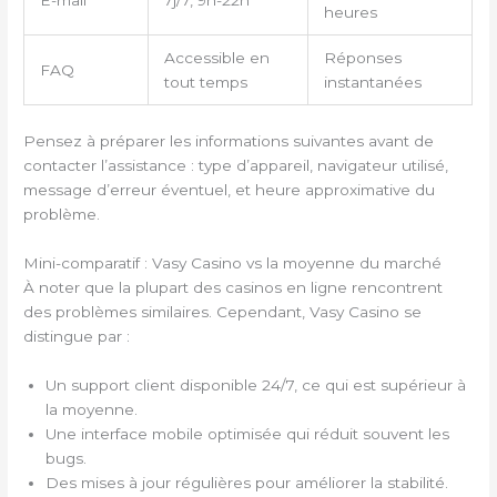
E-mail
7j/7, 9h-22h
heures
Accessible en
Réponses
FAQ
tout temps
instantanées
Pensez à préparer les informations suivantes avant de
contacter l’assistance : type d’appareil, navigateur utilisé,
message d’erreur éventuel, et heure approximative du
problème.
Mini-comparatif : Vasy Casino vs la moyenne du marché
À noter que la plupart des casinos en ligne rencontrent
des problèmes similaires. Cependant, Vasy Casino se
distingue par :
Un support client disponible 24/7, ce qui est supérieur à
la moyenne.
Une interface mobile optimisée qui réduit souvent les
bugs.
Des mises à jour régulières pour améliorer la stabilité.