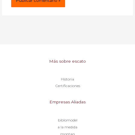
Más sobre escato
Historia
Certificaciones
Empresas Aliadas
biblomodel
a la medida
montag