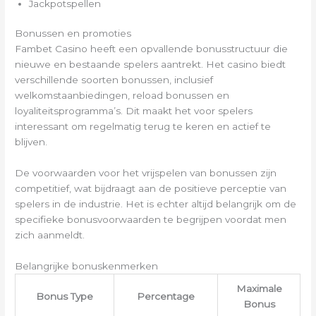
Jackpotspellen
Bonussen en promoties
Fambet Casino heeft een opvallende bonusstructuur die
nieuwe en bestaande spelers aantrekt. Het casino biedt
verschillende soorten bonussen, inclusief
welkomstaanbiedingen, reload bonussen en
loyaliteitsprogramma’s. Dit maakt het voor spelers
interessant om regelmatig terug te keren en actief te
blijven.
De voorwaarden voor het vrijspelen van bonussen zijn
competitief, wat bijdraagt aan de positieve perceptie van
spelers in de industrie. Het is echter altijd belangrijk om de
specifieke bonusvoorwaarden te begrijpen voordat men
zich aanmeldt.
Belangrijke bonuskenmerken
Maximale
Bonus Type
Percentage
Bonus