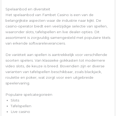
Spelaanbod en diversiteit
Het spelaanbod van Fambet Casino is een van de
belangrijkste aspecten waar de industrie naar kijkt. De
casino-operator biedt een veelzijdige selectie van spellen,
waaronder slots, tafelspellen en live dealer-opties. Dit
assortiment is zorgvuldig samengesteld met populaire titels
van erkende softwareleveranciers.
De variëteit aan spellen is aantrekkelijk voor verschillende
soorten spelers. Van klassieke gokkasten tot modernere
video slots, de keuze is breed. Bovendien zijn er diverse
varianten van tafelspellen beschikbaar, zoals blackjack,
roulette en poker, wat zorgt voor een uitgebreide
speelervaring.
Populaire spelcategorieën
Slots
Tafelspellen
Live casino