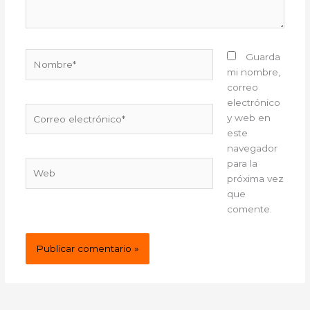
Nombre*
Guarda
mi nombre,
correo
electrónico
Correo
y web en
electrónico*
este
navegador
para la
Web
próxima vez
que
comente.