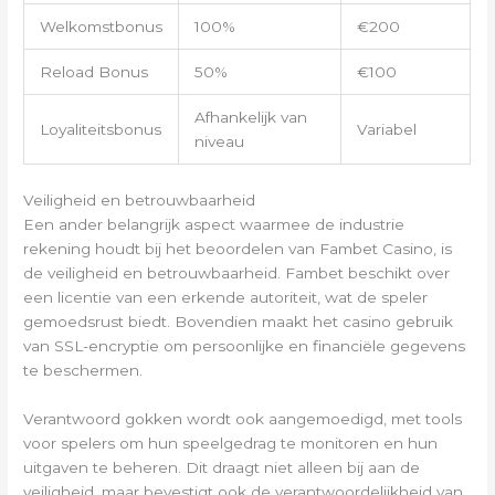
Welkomstbonus
100%
€200
Reload Bonus
50%
€100
Afhankelijk van
Loyaliteitsbonus
Variabel
niveau
Veiligheid en betrouwbaarheid
Een ander belangrijk aspect waarmee de industrie
rekening houdt bij het beoordelen van Fambet Casino, is
de veiligheid en betrouwbaarheid. Fambet beschikt over
een licentie van een erkende autoriteit, wat de speler
gemoedsrust biedt. Bovendien maakt het casino gebruik
van SSL-encryptie om persoonlijke en financiële gegevens
te beschermen.
Verantwoord gokken wordt ook aangemoedigd, met tools
voor spelers om hun speelgedrag te monitoren en hun
uitgaven te beheren. Dit draagt niet alleen bij aan de
veiligheid, maar bevestigt ook de verantwoordelijkheid van