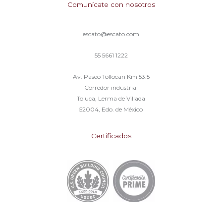
Comunícate con nosotros
escato@escato.com
55 5661 1222
Av. Paseo Tollocan Km 53.5
Corredor industrial
Toluca, Lerma de Villada
52004, Edo. de México
Certificados