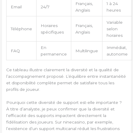
Français,
1 à 24
Email
24/7
Anglais
heures
Variable
Horaires
Français,
Téléphone
selon
spécifiques
Anglais
horaires
En
Immédiat,
FAQ
Multilingue
permanence
autonome
Ce tableau illustre clairement la diversité et la qualité de
l’accompagnement proposé. L’équilibre entre instantanéité
et disponibilité complète permet de satisfaire tous les
profils de joueur.
Pourquoi cette diversité de support est-elle importante ?
À titre d’analyste, je peux confirmer que la diversité et
l’efficacité des supports impactent directement la
fidélisation des joueurs. Sur ninecasino, par exemple,
l’existence d’un support multicanal réduit les frustrations