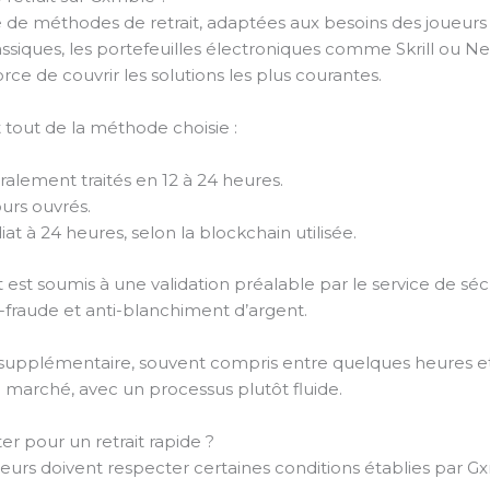
 méthodes de retrait, adaptées aux besoins des joueurs 
assiques, les portefeuilles électroniques comme Skrill ou Ne
ce de couvrir les solutions les plus courantes.
t tout de la méthode choisie :
ralement traités en 12 à 24 heures.
ours ouvrés.
 à 24 heures, selon la blockchain utilisée.
ait est soumis à une validation préalable par le service de sé
-fraude et anti-blanchiment d’argent.
i supplémentaire, souvent compris entre quelques heures e
 marché, avec un processus plutôt fluide.
er pour un retrait rapide ?
joueurs doivent respecter certaines conditions établies par Gx