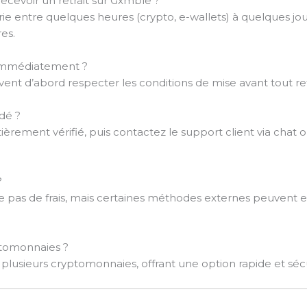
ecevoir un retrait sur Gxmble ?
rie entre quelques heures (crypto, e-wallets) à quelques jou
res.
é immédiatement ?
ivent d’abord respecter les conditions de mise avant tout ret
rdé ?
tièrement vérifié, puis contactez le support client via chat
?
pas de frais, mais certaines méthodes externes peuvent en 
yptomonnaies ?
n plusieurs cryptomonnaies, offrant une option rapide et séc