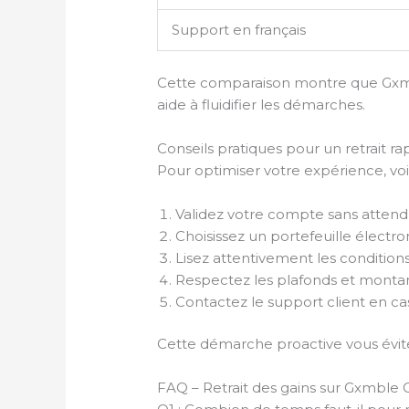
Support en français
Cette comparaison montre que Gxmbl
aide à fluidifier les démarches.
Conseils pratiques pour un retrait 
Pour optimiser votre expérience, vo
Validez votre compte sans atten
Choisissez un portefeuille élect
Lisez attentivement les conditio
Respectez les plafonds et mont
Contactez le support client en ca
Cette démarche proactive vous éviter
FAQ – Retrait des gains sur Gxmble 