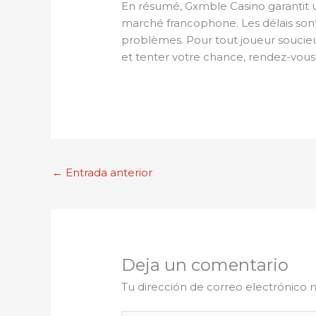
En résumé, Gxmble Casino garantit u
marché francophone. Les délais sont 
problèmes. Pour tout joueur soucieu
et tenter votre chance, rendez-vous
←
Entrada anterior
Deja un comentario
Tu dirección de correo electrónico n