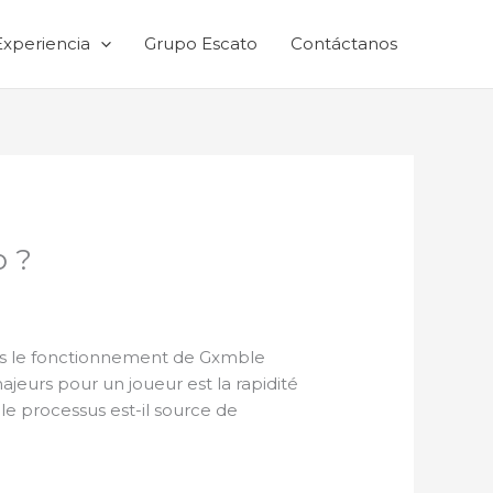
Experiencia
Grupo Escato
Contáctanos
o ?
près le fonctionnement de Gxmble
jeurs pour un joueur est la rapidité
u le processus est-il source de