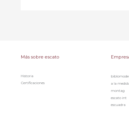
Más sobre escato
Empresa
Historia
biblomode
Certificaciones
a la medid
montag
escato int
escuadra