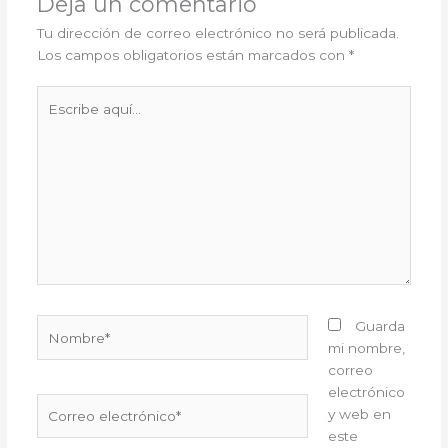
Deja un comentario
Tu dirección de correo electrónico no será publicada.
Los campos obligatorios están marcados con
*
Escribe
aquí...
Nombre*
Guarda
mi nombre,
correo
electrónico
Correo
y web en
electrónico*
este